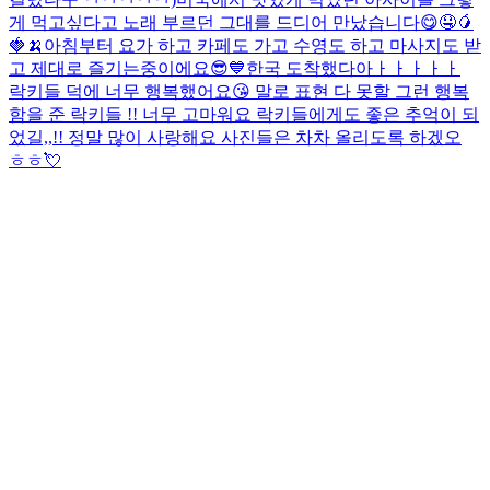
게 먹고싶다고 노래 부르던 그대를 드디어 만났습니다😋🤤🥭
🍓🍌
아침부터 요가 하고 카페도 가고 수영도 하고 마사지도 받
고 제대로 즐기는중이에요😎💙
한국 도착했다아ㅏㅏㅏㅏㅏ
락키들 덕에 너무 행복했어요😘 말로 표현 다 못할 그런 행복
함을 준 락키들 !! 너무 고마워요 락키들에게도 좋은 추억이 되
었길,,!! 정말 많이 사랑해요 사진들은 차차 올리도록 하겠오
ㅎㅎ💘