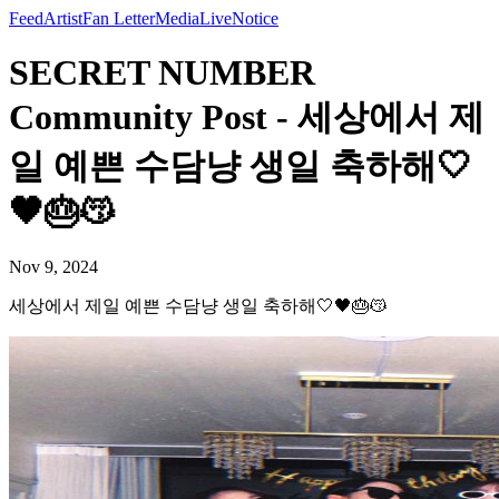
Feed
Artist
Fan Letter
Media
Live
Notice
SECRET NUMBER
Community Post - 세상에서 제
일 예쁜 수담냥 생일 축하해🤍
🖤🎂😽
Nov 9, 2024
세상에서 제일 예쁜 수담냥 생일 축하해🤍🖤🎂😽