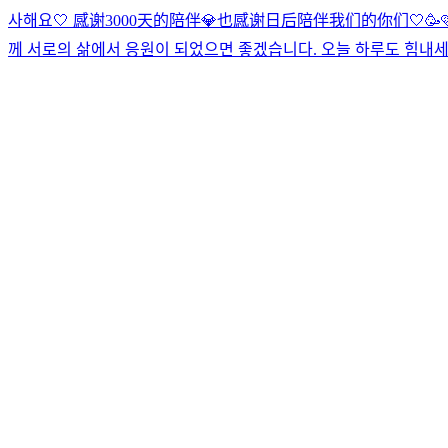
사해요🤍 感谢3000天的陪伴💎也感谢日后陪伴我们的你们🤍
🥳
께 서로의 삶에서 응원이 되었으면 좋겠습니다. 오늘 하루도 힘내세