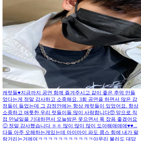
캐럿들♥️지금까지 공연 함께 즐겨주시고 같이 좋은 추억 만들
었다는게 정말 감사하고 소중해요. 3회 공연을 하면서 많은 감
정들이 들었는데 그 감정안에는 항상 캐럿들이 있었어요. 항상
소중하고 애틋한 우리 럿들이들 많이 사랑합니다🥺 앞으로 직
접 만날일을 기대하면서 오늘밤은 웃으면서 푹 잤음 좋겠어요
🙂 정말 감사했습니다 ㅎㅎ 많이 많이 많이 도아해애애애♥️♥...
다들 아주 오해하는게있는데 마이마이 파도 쿱스 힘에 내가 팔
랑거리는거에여ㅋㅋㅋㅋㅋㅋㅋㅋㅋㅋㅋ
아무리 불러도 대답