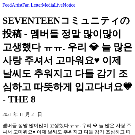
Feed
Artist
Fan Letter
Media
Live
Notice
SEVENTEENコミュニティの
投稿 - 멤버들 정말 많이많이
고생했다 ㅠㅠ. 우리 💎 늘 많은
사랑 주셔서 고마워요♥️ 이제
날씨도 추워지고 다들 감기 조
심하고 따뜻하게 입고다녀요💙
- THE 8
2021 年 11 月 21 日
멤버들 정말 많이많이 고생했다 ㅠㅠ. 우리 💎 늘 많은 사랑 주
셔서 고마워요♥️ 이제 날씨도 추워지고 다들 감기 조심하고 따