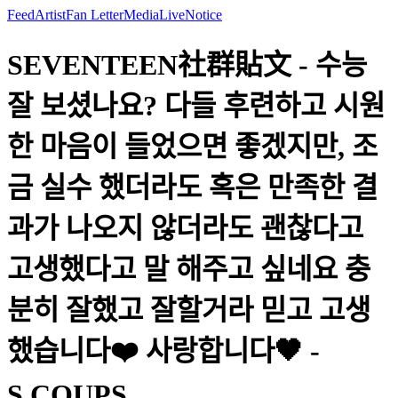
Feed
Artist
Fan Letter
Media
Live
Notice
SEVENTEEN社群貼文 - 수능
잘 보셨나요? 다들 후련하고 시원
한 마음이 들었으면 좋겠지만, 조
금 실수 했더라도 혹은 만족한 결
과가 나오지 않더라도 괜찮다고
고생했다고 말 해주고 싶네요 충
분히 잘했고 잘할거라 믿고 고생
했습니다❤️ 사랑합니다🖤 -
S.COUPS