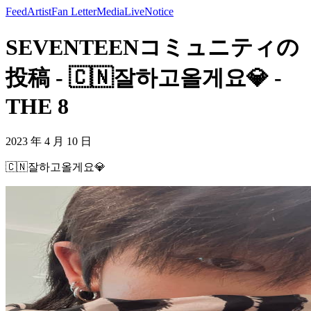
Feed
Artist
Fan Letter
Media
Live
Notice
SEVENTEENコミュニティの
投稿 - 🇨🇳잘하고올게요💎 -
THE 8
2023 年 4 月 10 日
🇨🇳잘하고올게요💎