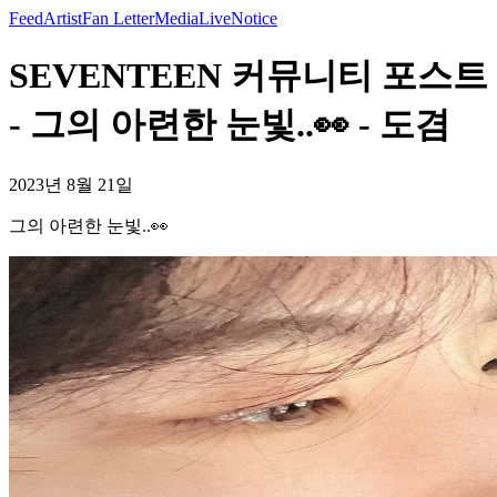
Feed
Artist
Fan Letter
Media
Live
Notice
SEVENTEEN 커뮤니티 포스트
- 그의 아련한 눈빛..👀 - 도겸
2023년 8월 21일
그의 아련한 눈빛..👀