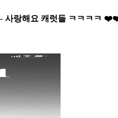
- 사랑해요 캐럿들 ㅋㅋㅋㅋ ❤️❤️