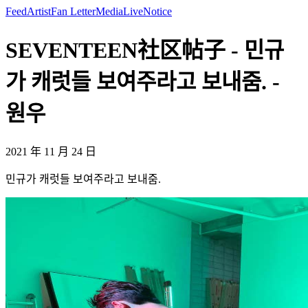
Feed
Artist
Fan Letter
Media
Live
Notice
SEVENTEEN社区帖子 - 민규
가 캐럿들 보여주라고 보내줌. -
원우
2021 年 11 月 24 日
민규가 캐럿들 보여주라고 보내줌.