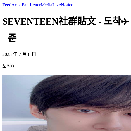
Feed
Artist
Fan Letter
Media
Live
Notice
SEVENTEEN社群貼文 - 도착✈️
- 준
2023 年 7 月 8 日
도착✈️