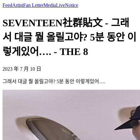
Feed
Artist
Fan Letter
Media
Live
Notice
SEVENTEEN社群貼文 - 그래
서 대글 뭘 올릴고야? 5분 동안 이
렇게있어…. - THE 8
2023 年 7 月 10 日
그래서 대글 뭘 올릴고야? 5분 동안 이렇게있어….