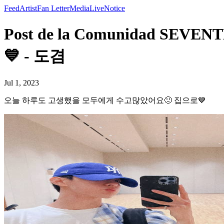
Feed
Artist
Fan Letter
Media
Live
Notice
Post de la Comunidad
💙 - 도겸
Jul 1, 2023
오늘 하루도 고생했을 모두에게 수고많았어요🙂 집으로💙