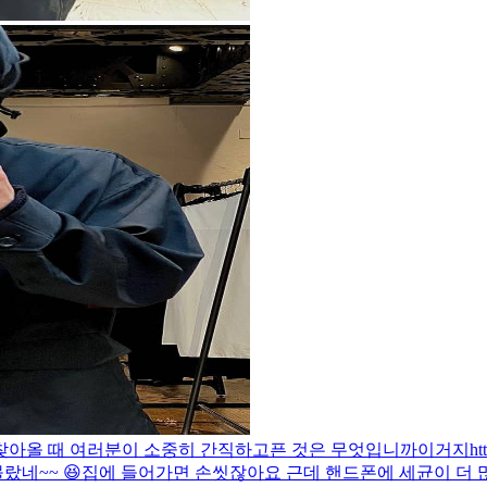
찾아올 때 여러분이 소중히 간직하고픈 것은 무엇입니까
이거지
ht
랐네~~ 😆
집에 들어가면 손씻잖아요 근데 핸드폰에 세균이 더 