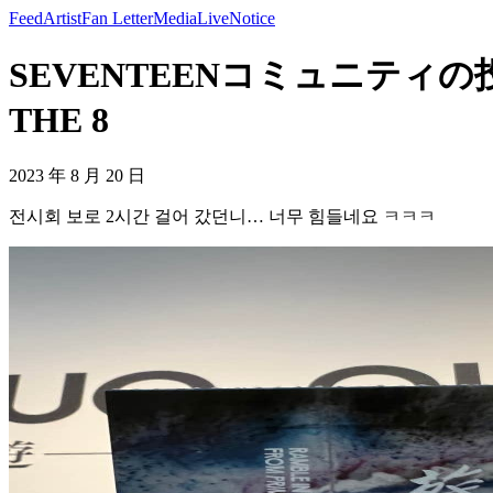
Feed
Artist
Fan Letter
Media
Live
Notice
SEVENTEENコミュニティの投
THE 8
2023 年 8 月 20 日
전시회 보로 2시간 걸어 갔던니… 너무 힘들네요 ㅋㅋㅋ