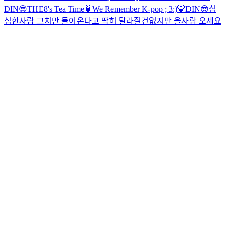
DIN😎
THE8's Tea Time🍵
We Remember K-pop ; 3
:)
🐯
DIN😎
심
심한사람 그치만 들어온다고 딱히 달라질건없지만 올사람 오세요