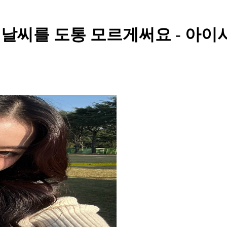
즘 날씨를 도통 모르게써요 - 아이