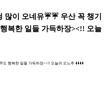
 엄청 많이 오네유☔️☔️ 우산 꼭 챙기
도 행복한 일들 가득하장><!! 오늘
주도 행복한 일들 가득하장><!! 오늘의 오노추 ⬇️⬇️⬇️⬇️