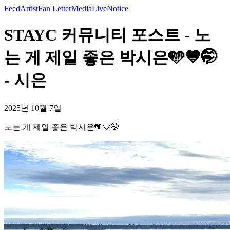
Feed
Artist
Fan Letter
Media
Live
Notice
STAYC 커뮤니티 포스트 - 노
는 게 제일 좋은 박시은🩵💙🤭
- 시은
2025년 10월 7일
노는 게 제일 좋은 박시은🩵💙🤭