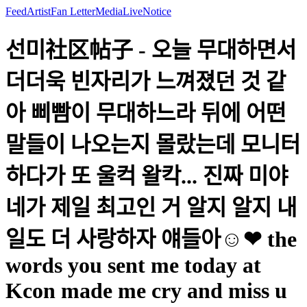
Feed
Artist
Fan Letter
Media
Live
Notice
선미社区帖子 - 오늘 무대하면서
더더욱 빈자리가 느껴졌던 것 같
아 삐빰이 무대하느라 뒤에 어떤
말들이 나오는지 몰랐는데 모니터
하다가 또 울컥 왈칵... 진짜 미야
네가 제일 최고인 거 알지 알지 내
일도 더 사랑하자 얘들아☺❤ the
words you sent me today at
Kcon made me cry and miss u