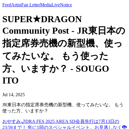
Feed
Artist
Fan Letter
Media
Live
Notice
SUPER★DRAGON
Community Post - JR東日本の
指定席券売機の新型機、使っ
てみたいな。 もう使った
方、いますか？ - SOUGO
ITO
Jul 14, 2025
JR東日本の指定席券売機の新型機、使ってみたいな。 もう
使った方、いますか？
おやすみ🌙
DRA FES 2025 AREA SD会員先行は7月13日の
23:59まで！ 年に1回のスペシャルイベント。お見逃しなく🐉