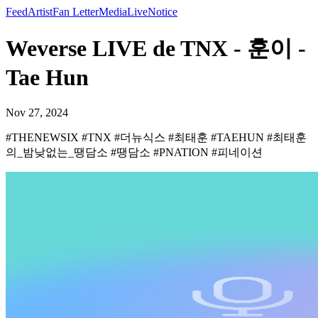
Feed
Artist
Fan Letter
Media
Live
Notice
Weverse LIVE de TNX - 훈이 -
Tae Hun
Nov 27, 2024
#THENEWSIX #TNX #더뉴식스 #최태훈 #TAEHUN #최태훈
의_밤낮없는_땡담소 #땡담소 #PNATION #피네이션