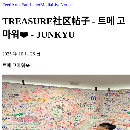
Feed
Artist
Fan Letter
Media
Live
Notice
TREASURE社区帖子 - 트메 고
마워❤️ - JUNKYU
2025 年 10 月 26 日
트메 고마워❤️