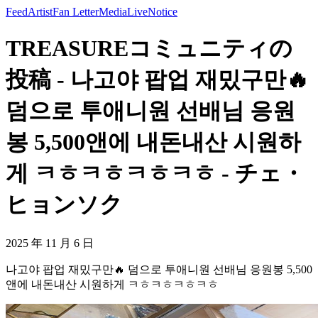
Feed
Artist
Fan Letter
Media
Live
Notice
TREASUREコミュニティの
投稿 - 나고야 팝업 재밌구만🔥
덤으로 투애니원 선배님 응원
봉 5,500앤에 내돈내산 시원하
게 ㅋㅎㅋㅎㅋㅎㅋㅎ - チェ・
ヒョンソク
2025 年 11 月 6 日
나고야 팝업 재밌구만🔥 덤으로 투애니원 선배님 응원봉 5,500
앤에 내돈내산 시원하게 ㅋㅎㅋㅎㅋㅎㅋㅎ