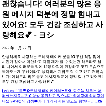
괜찮습니다! 여러분의 많은 응
원 메시지 덕분에 정말 힘내고
있어요! 모두 건강 조심하고 사
랑해요💕 - ヨシ
2022 年 1 月 27 日
안녕하세요 사랑하는 트레저 메이커 분들 🥰 우선 걱정 많이
시킨거 같아서 미안하고 지금 제가 할 수 있는건 하루라도 빨
리 나아서 여러분들 앞에 12명 다같이 건강하고 멋진 모습으로
돌아오는게 우선이라고 생각해서 지금도 잘 쉬고 있고 괜찮습
니다! 여러분의 많은 응원 메시지 덕분에 정말 힘내고 있어요!
모두 건강 조심하고 사랑해요💕
Let's go💨❤️‍🔥🏁
💎트레저 메이커여러분!!!💎 💛오늘 하루는 어
떠셨는지요...💛 🌠항상 응원하고 있으니까 화이팅에 화이팅이
다요!?🌠
4컷의 감성❤️
카메라의 세계는 멀고도 험하다 ……📸