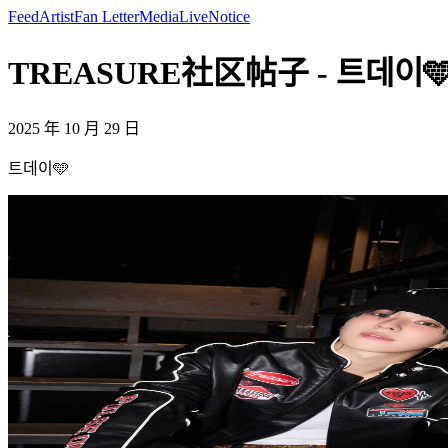
Feed
Artist
Fan Letter
Media
Live
Notice
TREASURE社区帖子 - 트데이🩵 
2025 年 10 月 29 日
트데이🩵