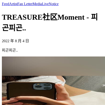
Feed
Artist
Fan Letter
Media
Live
Notice
TREASURE社区Moment - 피
곤피곤..
2022 年 8 月 4 日
피곤피곤..