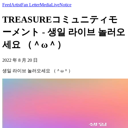
Feed
Artist
Fan Letter
Media
Live
Notice
TREASUREコミュニティモ
ーメント - 생일 라이브 놀러오
세요 （＾ω＾）
2022 年 8 月 20 日
생일 라이브 놀러오세요 （＾ω＾）