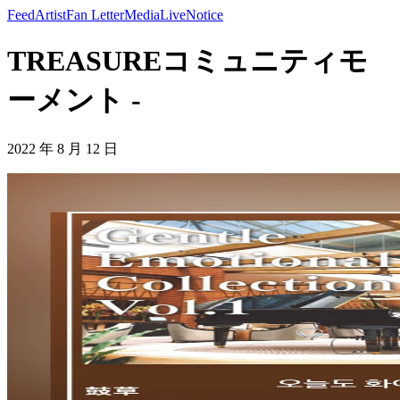
Feed
Artist
Fan Letter
Media
Live
Notice
TREASUREコミュニティモ
ーメント -
2022 年 8 月 12 日