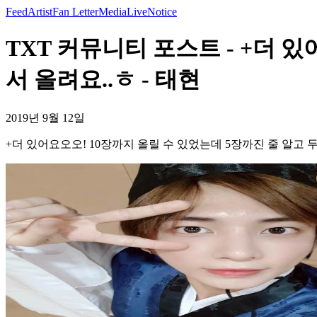
Feed
Artist
Fan Letter
Media
Live
Notice
TXT 커뮤니티 포스트 - +더 
서 올려요..ㅎ - 태현
2019년 9월 12일
+더 있어요오오! 10장까지 올릴 수 있었는데 5장까진 줄 알고 