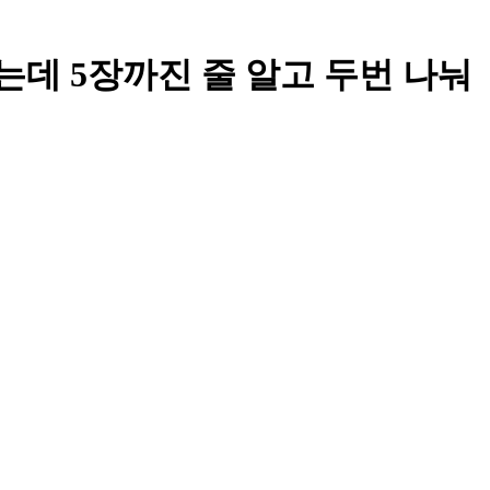
었는데 5장까진 줄 알고 두번 나눠