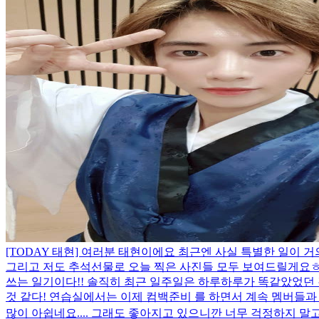
[TODAY 태현] 여러분 태현이에요 최근엔 사실 특별한 일이
그리고 저도 추석선물로 오늘 찍은 사진들 모두 보여드릴게요ㅎㅎ 
쓰는 일기이다!! 솔직히 최근 일주일은 하루하루가 똑같았었던 
것 같다! 연습실에서는 이제 컴백준비 를 하면서 계속 멤버들과 연
많이 아쉽네요.... 그래도 좋아지고 있으니깐 너무 걱정하지 말고