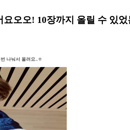
있어요오오! 10장까지 올릴 수 있
두번 나눠서 올려요..ㅎ