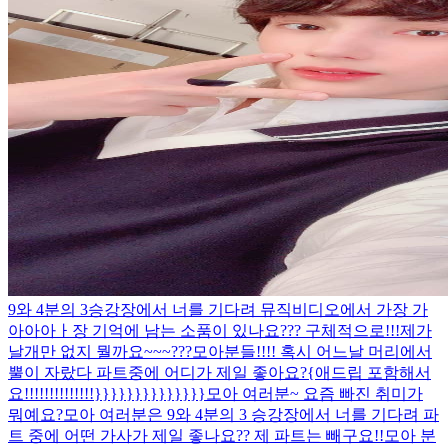
9와 4분의 3승강장에서 너를 기다려 뮤직비디오에서 가장 가
아아아ㅏ장 기억에 남는 소품이 있나요??? 구체적으로!!!
제가
날개만 없지 뭘까요~~~???
모아분들!!!! 혹시 어느날 머리에서
뿔이 자랐다 파트중에 어디가 제일 좋아요?{애드립 포함해서
요!!!!!!!!!!!!!!}}}}}}}}}}}}}}
모아 여러분~ 요즘 빠진 취미가
뭐예요?
모아 여러분은 9와 4분의 3 승강장에서 너를 기다려 파
트 중에 어떤 가사가 제일 좋나요?? 제 파트는 빼구요!!
모아 분