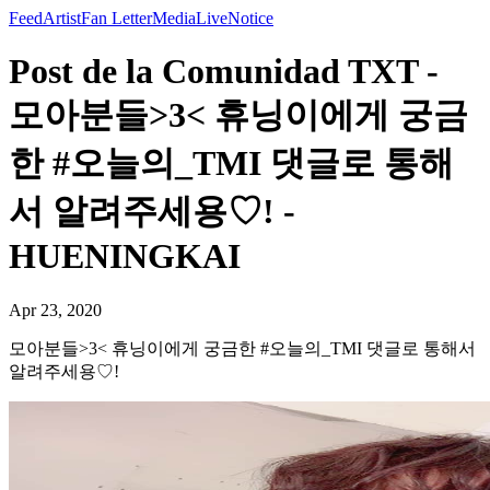
Feed
Artist
Fan Letter
Media
Live
Notice
Post de la Comunidad TXT -
모아분들>3< 휴닝이에게 궁금
한 #오늘의_TMI 댓글로 통해
서 알려주세용♡! -
HUENINGKAI
Apr 23, 2020
모아분들>3< 휴닝이에게 궁금한 #오늘의_TMI 댓글로 통해서
알려주세용♡!