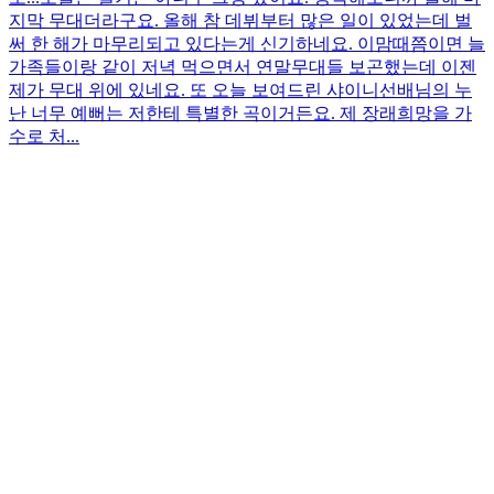
지막 무대더라구요. 올해 참 데뷔부터 많은 일이 있었는데 벌
써 한 해가 마무리되고 있다는게 신기하네요. 이맘때쯤이면 늘
가족들이랑 같이 저녁 먹으면서 연말무대들 보곤했는데 이젠
제가 무대 위에 있네요. 또 오늘 보여드린 샤이니선배님의 누
난 너무 예뻐는 저한테 특별한 곡이거든요. 제 장래희망을 가
수로 처...