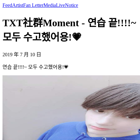
Feed
Artist
Fan Letter
Media
Live
Notice
TXT社群Moment - 연습 끝!!!!~
모두 수고했어용!💗
2019 年 7 月 10 日
연습 끝!!!!~ 모두 수고했어용!💗