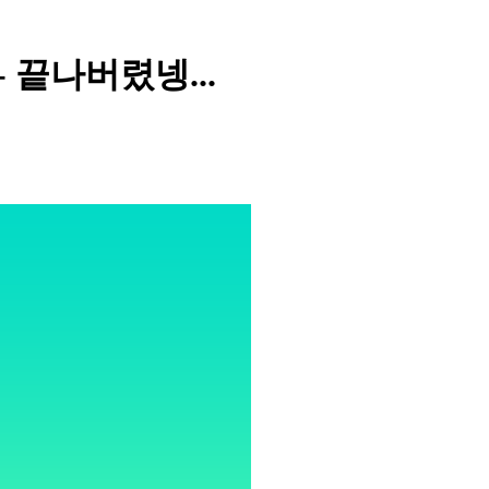
끝나버렸넹...