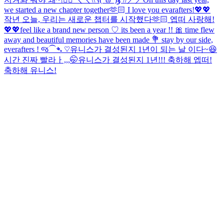
we started a new chapter together🫶🏻 I love you evarafters!💖💖
작년 오늘, 우리는 새로운 챕터를 시작했다🫶🏻 엡떠 사랑해!
💖💖
feel like a brand new person ♡ its been a year !! 🎀 time flew
away and beautiful memories have been made 💐 stay by our side,
everafters ! જ⁀➴ ♡
유니스가 결성된지 1년이 되는 날 이다~😆
시간 진짜 빨라ㅏ,,,🤭
유니스가 결성된지 1년!!! 축하해 엡떠!
축하해 유니스!