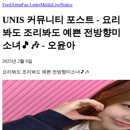
Feed
Artist
Fan Letter
Media
Live
Notice
UNIS 커뮤니티 포스트 - 요리
봐도 조리봐도 예쁜 전방향미
소녀🎵🎶 - 오윤아
2025년 2월 6일
요리봐도 조리봐도 예쁜 전방향미소녀🎵🎶