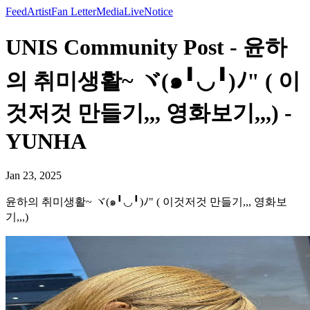
Feed
Artist
Fan Letter
Media
Live
Notice
UNIS Community Post - 윤하
의 취미생활~ ヾ(๑╹◡╹)ﾉ" ( 이
것저것 만들기,,, 영화보기,,,) -
YUNHA
Jan 23, 2025
윤하의 취미생활~ ヾ(๑╹◡╹)ﾉ" ( 이것저것 만들기,,, 영화보
기,,,)