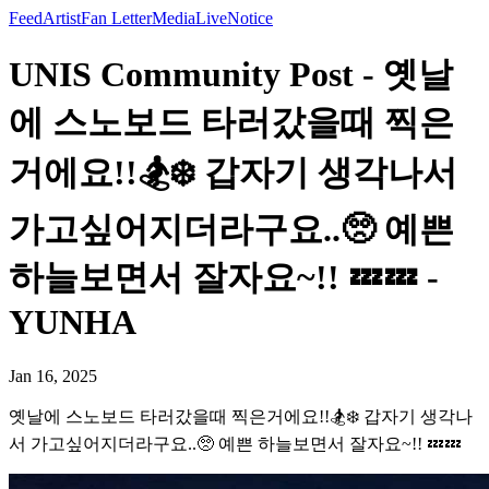
Feed
Artist
Fan Letter
Media
Live
Notice
UNIS Community Post - 옛날
에 스노보드 타러갔을때 찍은
거에요!!🏂❄️ 갑자기 생각나서
가고싶어지더라구요..🥺 예쁜
하늘보면서 잘자요~!! 💤💤 -
YUNHA
Jan 16, 2025
옛날에 스노보드 타러갔을때 찍은거에요!!🏂❄️ 갑자기 생각나
서 가고싶어지더라구요..🥺 예쁜 하늘보면서 잘자요~!! 💤💤