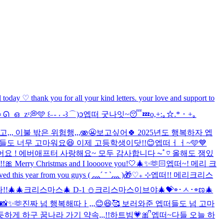
l today ♡ thank you for all your kind letters. your love and support to
 ᘏ ഒ zᶻ💭🩵 ꒰˶ - ˕ -꒱ ⌒)ᦱ
엡떠 굿나잇~😴💤
o,+:｡☆.*・+｡
,,, 이불 밖은 위험행,,,🫨😬
보고싶어🍀 2025년도 행복하자 엡
도 너무 고마워요😆 이제 고등학생이닷!!😊
엡떠ㅓㅓ~🩵💙
시작했어요 ! 에버애프터 사랑해요~ 모두 감사합니다 ⏦ﾟ♡︎ 올해도 잼있
s!!🎀 Merry Christmas and I loooove you!🤍🎄✨🫶🏻
엡떠~! 메리 크
eived this year from you guys ( 灬´ ˘ `灬 )🎁♡₊ ⊹
엡떠!! 메리크리스
!🎄🎄
크리스마스🎄 D-1 ⛄️
크리스마스이브야🎄💝
⌯･ㅅ･⌯ಣ
🎄
✨🫶
진짜 넘 행복해따ㅏ,,,😊😆🥰 보러와준 엡떠들도 넘 고마
듯하게 하구 꿈나라 가기 약속,,,!!
하트빔💗🎀 ᩚ
엡떠~다들 오늘 하