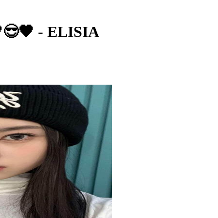
😎🖤 - ELISIA