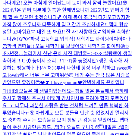
나나예요! 오늘 아침에 일어났는데 눈이 와서 깜짝 놀랐어요!😳
2024년은 엡떠 덕분에 행복한 한해였으니까 2025년도 엡떠랑 함
께 할 수 있으면 좋겠습니다💕 이제 봄이 조금씩 다가오고있지만
아직 많이 추우니까 따뜻하게 입고 감기 조심하세요!! 엡떠 항상
정말 고마워요🫶 내일 또 봐요!! 잘 자! 사랑해요💕
입학을 축하합
니다🎉👏🎂
윤하랑 고등학교 입학식! 새학기도 화이팅이여아아ㅏ
🥰
학생 엡떠들!! 오늘 새학기 잘 보냈어요? 새학기도 화이팅😝✨
🎉
3년전…놀러가서 신난 윤하 사진 대방출~ >333<
설탕빵아 생일
축하해 !! 🍞🦋 늦어서 소리 ..! TᴖT
(좀 늦었지만) 생일 축하해 사
랑하는 빵윤하ㅏㅏ!^^ 처음부터 나한테 항상 너무 착하고 sweet하
고 lovely해서 너무 너무 고마워🫶🏻 네가 주는 만큼 많은 사랑을
받았으면 좋겠어🥹❤️🍄 I love youuuu❤️
안녕하세요 윤하입니
다!!!!🙌 오늘은 제 생일이었는데요~ 정말 많은 분들께서 축하해
주시고 함께해 주셔서 어떻게 감사인사를 드려야 할지 모르겠어
요..ㅜ 너무나 과분한 사랑을 받는 것처럼 느껴질 만큼 행복한 하
루였습니다ㅠ🥹 아쉽게도 모든 분들을 만날 순 없었지만 멀리서
도 축하해 주시는 모습들을 보며 정말 큰 감동을 받았어요.. 엡떠
들이 주신 사랑만큼 저도...
엡떠! 오늘도 굿나잇😴
내일은 2월의
마지막 날 💗
만두 냠냠🥟
여름이 얼른 왔으면 좋겠어…🍧🍉
❤️🌹