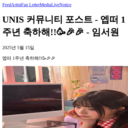
Feed
Artist
Fan Letter
Media
Live
Notice
UNIS 커뮤니티 포스트 - 엡떠 1
주년 축하해!!🥳🎉🎉 - 임서원
2025년 5월 15일
엡떠 1주년 축하해!!🥳🎉🎉