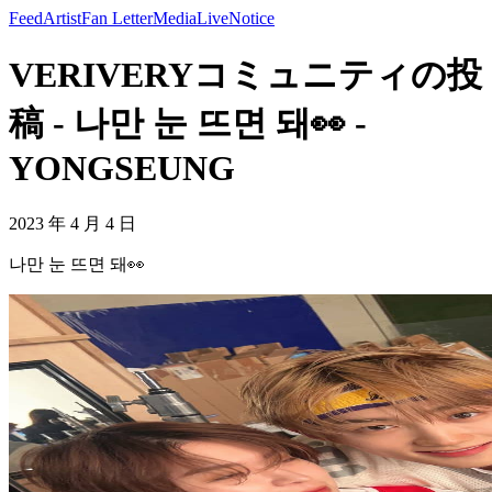
Feed
Artist
Fan Letter
Media
Live
Notice
VERIVERYコミュニティの投
稿 - 나만 눈 뜨면 돼👀 -
YONGSEUNG
2023 年 4 月 4 日
나만 눈 뜨면 돼👀