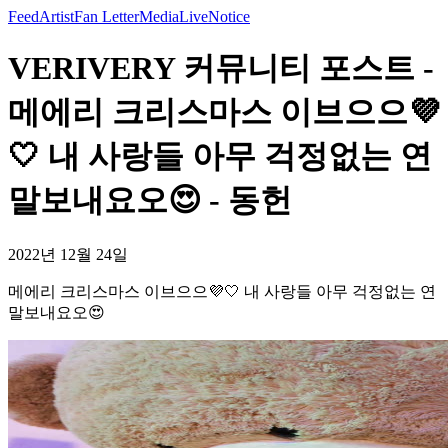
Feed
Artist
Fan Letter
Media
Live
Notice
VERIVERY 커뮤니티 포스트 -
메에리 크리스마스 이브으으💜
🤍 내 사랑들 아무 걱정없는 연
말보내요오😍 - 동헌
2022년 12월 24일
메에리 크리스마스 이브으으💜🤍 내 사랑들 아무 걱정없는 연
말보내요오😍