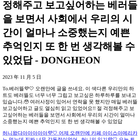
정해주고 보고싶어하는 베러들
을 보면서 사회에서 우리의 시
간이 얼마나 소중했는지 예쁜
추억인지 또 한 번 생각해볼 수
있었답 - DONGHEON
2023 年 11 月 5 日
To.베러뜰💜🤍 오랜만에 글을 쓰네요. 이 색다른 우리만의 하
트도 베러뜰도 너무 너무 그립고 보고싶은 하루하루를 보내고
있습니다.🥹 여러사정이 있어서 연락을 못 했지만 매일 베러뜰
보고싶어하고 글도 열심히 읽고 있었어요!! 절 걱정해주고 보
고싶어하는 베러들을 보면서 사회에서 우리의 시간이 얼마나
소중했는지 예쁜 추억인지 또 한 번 생각해볼 수 있었답
허니왔댜아아아아아💜🤍 어제 오랜만에 카페 아이스아메리카
노 먹는데 진짜 너무 감동적이었어...
허니의 일기💜🤍 오늘 토