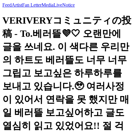
Feed
Artist
Fan Letter
Media
Live
Notice
VERIVERYコミュニティの投
稿 - To.베러뜰💜🤍 오랜만에
글을 쓰네요. 이 색다른 우리만
의 하트도 베러뜰도 너무 너무
그립고 보고싶은 하루하루를
보내고 있습니다.🥹 여러사정
이 있어서 연락을 못 했지만 매
일 베러뜰 보고싶어하고 글도
열심히 읽고 있었어요!! 절 걱