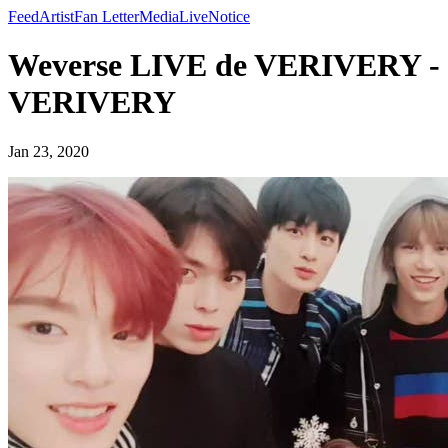
Feed
Artist
Fan Letter
Media
Live
Notice
Weverse LIVE de VERIVERY -
VERIVERY
Jan 23, 2020