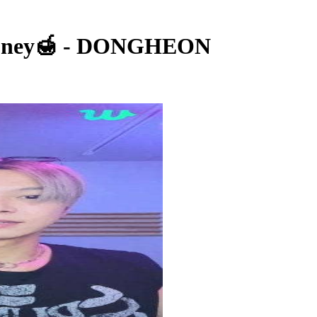
oney🍯 - DONGHEON