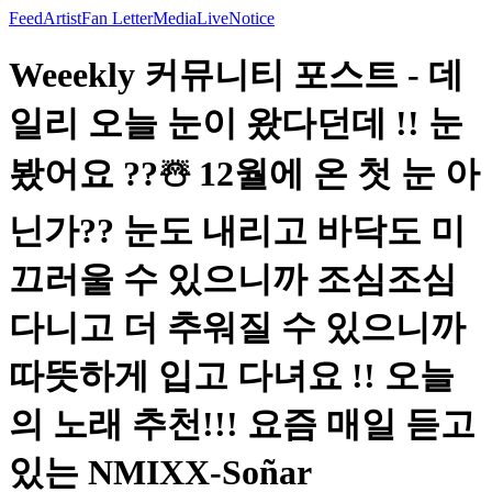
Feed
Artist
Fan Letter
Media
Live
Notice
Weeekly 커뮤니티 포스트 - 데
일리 오늘 눈이 왔다던데 !! 눈
봤어요 ??☃️ 12월에 온 첫 눈 아
닌가?? 눈도 내리고 바닥도 미
끄러울 수 있으니까 조심조심
다니고 더 추워질 수 있으니까
따뜻하게 입고 다녀요 !! 오늘
의 노래 추천!!! 요즘 매일 듣고
있는 NMIXX-Soñar