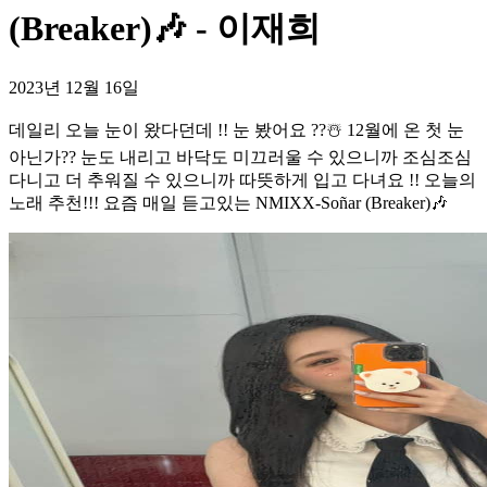
(Breaker)🎶 - 이재희
2023년 12월 16일
데일리 오늘 눈이 왔다던데 !! 눈 봤어요 ??☃️ 12월에 온 첫 눈
아닌가?? 눈도 내리고 바닥도 미끄러울 수 있으니까 조심조심
다니고 더 추워질 수 있으니까 따뜻하게 입고 다녀요 !! 오늘의
노래 추천!!! 요즘 매일 듣고있는 NMIXX-Soñar (Breaker)🎶