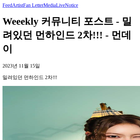
Feed
Artist
Fan Letter
Media
Live
Notice
Weeekly 커뮤니티 포스트 - 밀
려있던 먼하인드 2차!!! - 먼데
이
2023년 11월 15일
밀려있던 먼하인드 2차!!!