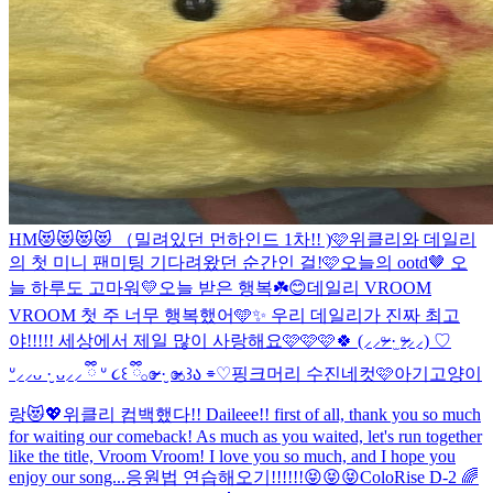
HM😻😻😻😻 （밀려있던 먼하인드 1차!! )
🩷위클리와 데일리
의 첫 미니 팬미팅 기다려왔던 순간인 걸!🩷
오늘의 ootd🤎 오
늘 하루도 고마워💛
오늘 받은 행복☘️😊
데일리 VROOM
VROOM 첫 주 너무 행복했어🩵✨ 우리 데일리가 진짜 최고
야!!!!! 세상에서 제일 많이 사랑해요🩷🩷🩷🍀 (⸝⸝ᵒ̴̶̷ ·̫ ᵒ̴̶̷⸝⸝) ♡
ᐡ⸝⸝ᴗ ·̮ ᴗ⸝⸝ ྀི ᐡ ૮꒰ ྀི𓂂ɞ̴̶̷ ·̮ ɞ̴̶̷𓂂꒱ა ⌯♡
핑크머리 수진네컷🩷
아기고양이
랑😻💖
위클리 컴백했다!! Daileee!! first of all, thank you so much
for waiting our comeback! As much as you waited, let's run together
like the title, Vroom Vroom! I love you so much, and I hope you
enjoy our song...
응원법 연습해오기!!!!!!😝😝😝
ColoRise D-2 🌈