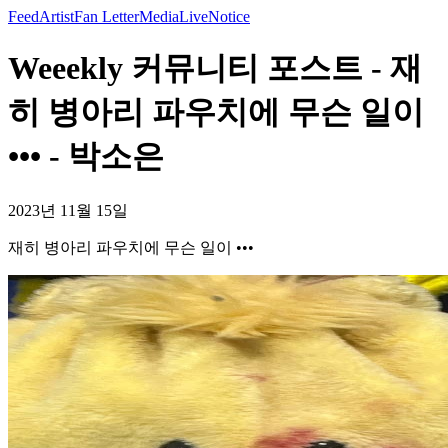
Feed
Artist
Fan Letter
Media
Live
Notice
Weeekly 커뮤니티 포스트 - 재
히 병아리 파우치에 무슨 일이
••• - 박소은
2023년 11월 15일
재히 병아리 파우치에 무슨 일이 •••