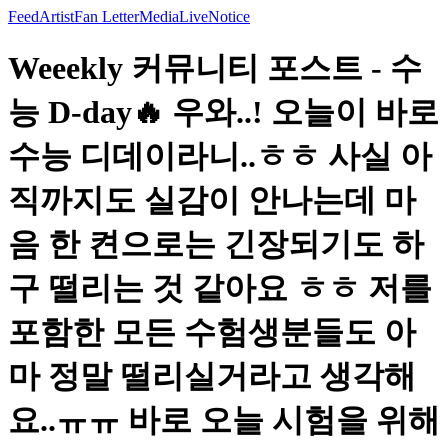
Feed
Artist
Fan Letter
Media
Live
Notice
Weeekly 커뮤니티 포스트 - 수
능 D-day🔥 우와..! 오늘이 바로
수능 디데이라니..ㅎㅎ 사실 아
직까지도 실감이 안나는데 마
음 한 켠으로는 긴장되기도 하
구 떨리는 것 같아요 ㅎㅎ 저를
포함한 모든 수험생분들도 아
마 정말 떨리실거라고 생각해
요..ㅠㅠ 바로 오늘 시험을 위해