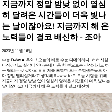
지금까지 정말 밤낮 없이 열심
히 달려온 시간들이 더욱 빛나
는 날이잖아요! 지금까지 해 온
노력들이 결코 배신하 - 조아
2023년 11월 16일
수능 D-day🔥 우와..! 오늘이 바로 수능 디데이라니..ㅎㅎ 사실
아직까지도 실감이 안나는데 마음 한 켠으로는 긴장되기도 하
구 떨리는 것 같아요 ㅎㅎ 저를 포함한 모든 수험생분들도 아
마 정말 떨리실거라고 생각해요..ㅠㅠ 바로 오늘 시험을 위해
지금까지 정말 밤낮 없이 열심히 달려온 시간들이 더욱 빛나는
날이잖아요! 지금까지 해 온 노력들이 결코 배신하