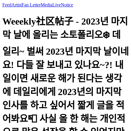
Feed
Artist
Fan Letter
Media
Live
Notice
Weeekly社区帖子 - 2023년 마지
막 날에 올리는 소토폴리오❄️ 데
일리~ 벌써 2023년 마지막 날이네
요! 다들 잘 보내고 있나요~?! 내
일이면 새로운 해가 된다는 생각
에 데일리에게 2023년의 마지막
인사를 하고 싶어서 짧게 글을 적
어봐요📮 사실 올 한 해는 개인적