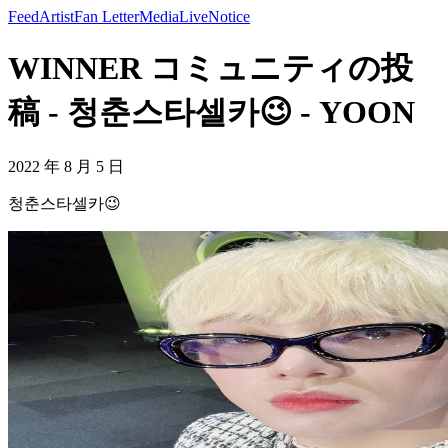
Feed
Artist
Fan Letter
Media
Live
Notice
WINNER コミュニティの投
稿 - 청춘스타셀카😉 - YOON
2022 年 8 月 5 日
청춘스타셀카😉