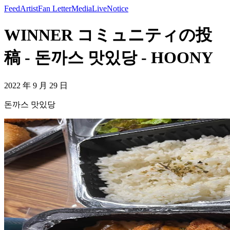
Feed
Artist
Fan Letter
Media
Live
Notice
WINNER コミュニティの投
稿 - 돈까스 맛있당 - HOONY
2022 年 9 月 29 日
돈까스 맛있당